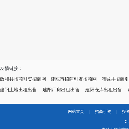
友情链接：
政和县招商引资招商网
建瓯市招商引资招商网
浦城县招商引
建阳土地出租出售
建阳厂房出租出售
建阳仓库出租出售
网站首页
|
招商引资
|
投
Co