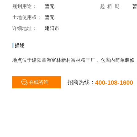
规划用途：
暂无
起 租 期：
土地使用权：
暂无
详细地址：
建阳市
|
描述
地点位于建阳童游富林新村富林粉干厂，仓库内简单装修，有
招商热线：
400-108-1600
在线咨询