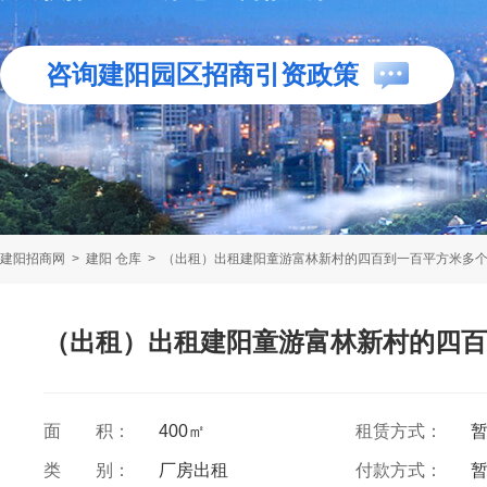
咨询建阳园区招商引资政策
建阳招商网
>
建阳 仓库
>
（出租）出租建阳童游富林新村的四百到一百平方米多
（出租）出租建阳童游富林新村的四百
面 积：
400㎡
租赁方式：
类 别：
厂房出租
付款方式：