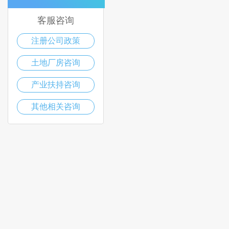
客服咨询
注册公司政策
土地厂房咨询
产业扶持咨询
其他相关咨询