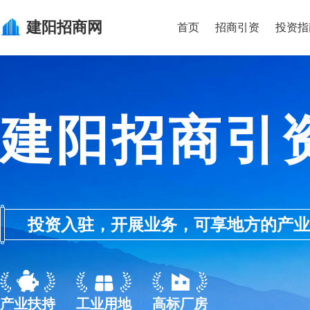
建阳
招商网
首页
招商引资
投资指
建阳招商引
投资入驻，开展业务，可享地方的产业优惠政
产业扶持
工业用地
高标厂房