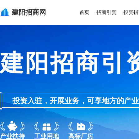
建阳
招商网
首页
招商引资
投资指
建阳招商引
投资入驻，开展业务，可享地方的产业优惠政
产业扶持
工业用地
高标厂房