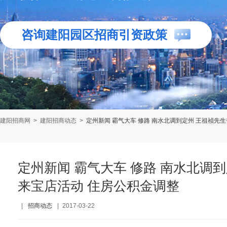
咨询建阳园区招商引资政策
建阳招商网
>
建阳招商动态
>
定州新闻 霸气大车 修路 南水北调到定州 王祖祯先
定州新闻 霸气大车 修路 南水北调
来宝店活动 住房公积金调整
|
招商动态
|
2017-03-22