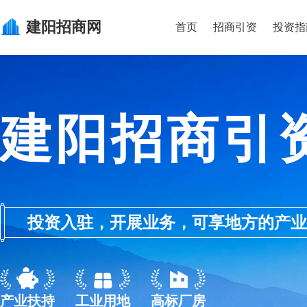
建阳
招商网
首页
招商引资
投资指
建阳招商引
投资入驻，开展业务，可享地方的产业优惠政
产业扶持
工业用地
高标厂房