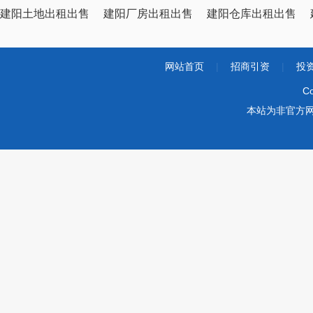
建阳土地出租出售
建阳厂房出租出售
建阳仓库出租出售
网站首页
|
招商引资
|
投
Co
本站为非官方