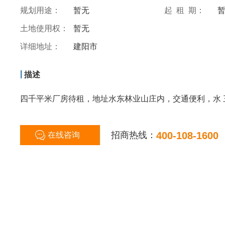
规划用途：
暂无
起 租 期：
土地使用权：
暂无
详细地址：
建阳市
|
描述
四千平米厂房待租，地址水东林业山庄内，交通便利，水
招商热线：
400-108-1600
在线咨询