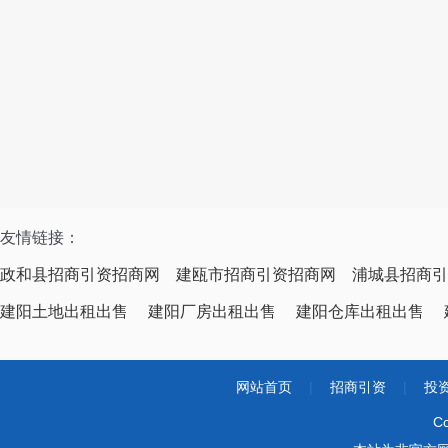
友情链接：
政和县招商引资招商网
建瓯市招商引资招商网
浦城县招商引
建阳土地出租出售
建阳厂房出租出售
建阳仓库出租出售
网站首页
|
招商引资
|
投
Co