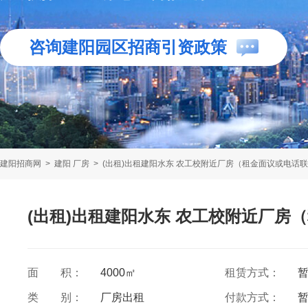
咨询建阳园区招商引资政策
建阳招商网
>
建阳 厂房
>
(出租)出租建阳水东 农工校附近厂房（租金面议或电话
(出租)出租建阳水东 农工校附近厂房
面 积：
4000㎡
租赁方式：
类 别：
厂房出租
付款方式：