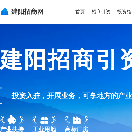
建阳
招商网
首页
招商引资
投资指
建阳招商引
投资入驻，开展业务，可享地方的产业优惠政
产业扶持
工业用地
高标厂房