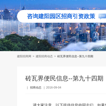
咨询建阳园区招商引资政策
建阳招商网
>
建阳招商动态
>
砖瓦界便民信息--第九十四期
砖瓦界便民信息--第九十四期
|
招商动态
|
2016-09-04
请大家注意，以下提供信息的同志们，如果