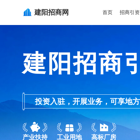
建阳
招商网
首页
招商引资
建阳招商
投资入驻，开展业务，可享地方的产业
产业扶持
工业用地
高标厂房