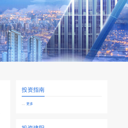
投资指南
...
更多