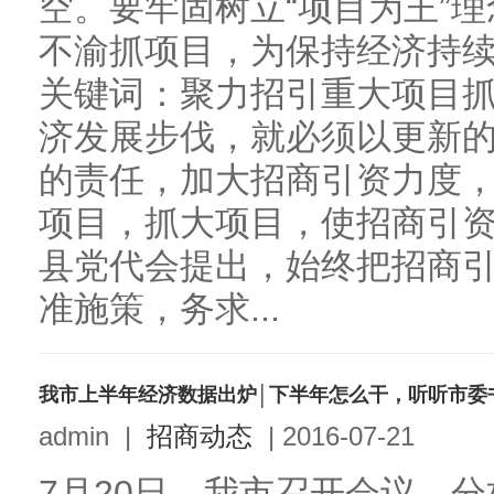
空。要牢固树立“项目为王”
不渝抓项目，为保持经济持
关键词：聚力招引重大项目
济发展步伐，就必须以更新
的责任，加大招商引资力度
项目，抓大项目，使招商引
县党代会提出，始终把招商
准施策，务求...
我市上半年经济数据出炉│下半年怎么干，听听市委
admin
|
招商动态
|
2016-07-21
7月20日，我市召开会议，