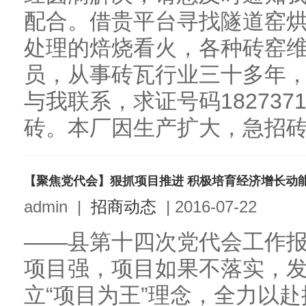
配合。借贵平台寻找隧道窑
处理的焙烧看火，各种砖窑
员，从事砖瓦行业三十多年
与我联系，求证号码182737
砖。本厂因生产扩大，急招砖机
【聚焦党代会】狠抓项目推进 积极培育经济增长动
admin
|
招商动态
|
2016-07-22
——县第十四次党代会工作
项目强，项目如果不落实，
立“项目为王”理念，全力以