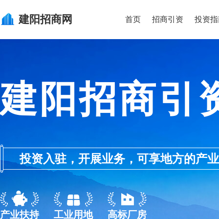
建阳
招商网
首页
招商引资
投资指
建阳招商引
投资入驻，开展业务，可享地方的产业优惠政
产业扶持
工业用地
高标厂房