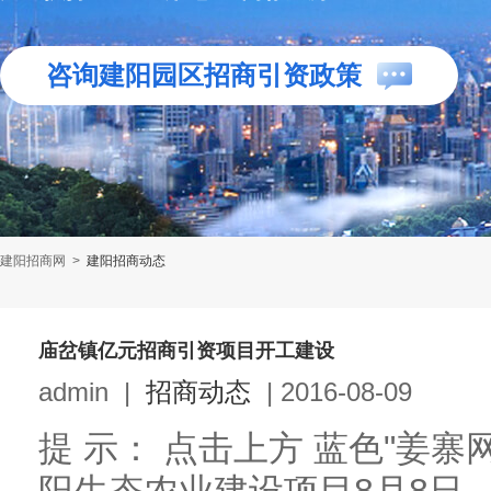
咨询建阳园区招商引资政策
建阳招商网
>
建阳招商动态
庙岔镇亿元招商引资项目开工建设
admin
|
招商动态
|
2016-08-09
提 示： 点击上方 蓝色"姜寨