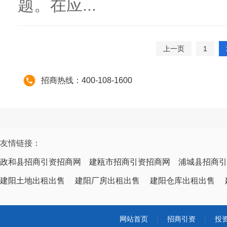
题。在应...
上一页
1
招商热线：400-108-1600
友情链接：
政和县招商引资招商网
建瓯市招商引资招商网
浦城县招商引
建阳土地出租出售
建阳厂房出租出售
建阳仓库出租出售
网站首页
|
招商引资
|
投