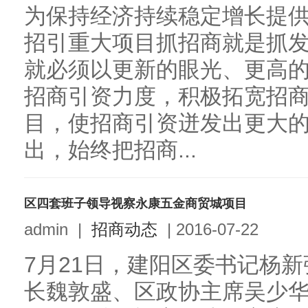
为保持经济持续稳定增长提
招引重大项目抓招商就是抓
就必须以更新的眼光、更高
招商引资力度，积极拓宽招
目，使招商引资迸发出更大
出，始终把招商...
区四套班子领导视察永康五金商贸城项目
admin
|
招商动态
|
2016-07-22
7月21日，建阳区委书记杨
长魏敦盛、区政协主席吴少