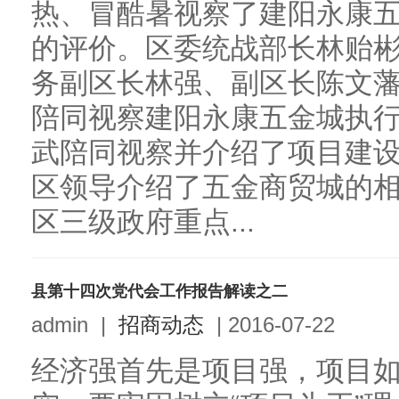
热、冒酷暑视察了建阳永康
的评价。区委统战部长林贻
务副区长林强、副区长陈文
陪同视察建阳永康五金城执
武陪同视察并介绍了项目建
区领导介绍了五金商贸城的
区三级政府重点...
县第十四次党代会工作报告解读之二
admin
|
招商动态
|
2016-07-22
经济强首先是项目强，项目