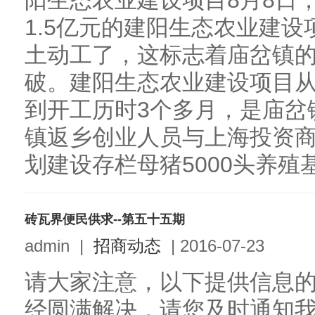
阳生态农业建设项目8月8日
1.5亿元的建阳生态农业建
土动工了，这标志着庙岔镇
破。建阳生态农业建设项目
到开工历时3个多月，是庙岔
镇返乡创业人员与上海投资
划建设存栏母猪5000头养殖基地
砖瓦界便民供求--第五十五期
admin
|
招商动态
|
2016-07-23
请大家注意，以下提供信息
经圆满解决，请您及时通知