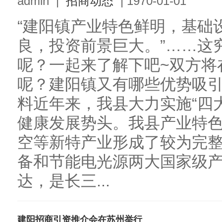
admin
|
招商动态
|
1970-01-01
“建阳镇产业特色鲜明，基础设
良，投资前景巨大。”……这
呢？一起来了解下吧~双方将
呢？建阳镇又有哪些优势吸
料近年来，我县大力实施“四
健康发展势头。我县产业特
空等新特产业形成了较为完
备和节能电光源两大国家级
达，是长三...
建阳招商引资推介会在苏州举行