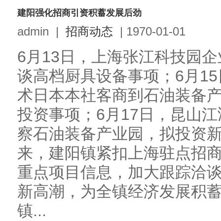
建阳强化招商引资积蓄发展后劲
admin
|
招商动态
|
1970-01-01
6月13日，上海张江科技园
谈高档厨具设备事项；6月15
术日本本社客商到石油装备
投资事项；6月17日，昆山
察石油装备产业园，拟投资
来，建阳镇紧扣上海驻点招商
重点项目信息，加大跟踪洽
新高潮，为全镇经济发展积
镇...