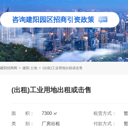
咨询建阳园区招商引资政策
建阳招商网
>
建阳 土地
>
(出租)工业用地出租或击售
(出租)工业用地出租或击售
面 积：
7300 ㎡
租赁方式：
类 别：
厂房出租
付款方式：