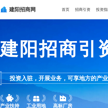
建阳
招商网
首页
招商引资
投资指
建阳招商引
投资入驻，开展业务，可享地方的产业优惠政
产业扶持
工业用地
高标厂房