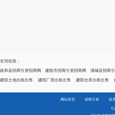
友情链接：
政和县招商引资招商网
建瓯市招商引资招商网
浦城县招商引
建阳土地出租出售
建阳厂房出租出售
建阳仓库出租出售
网站首页
|
招商引资
|
投
Co